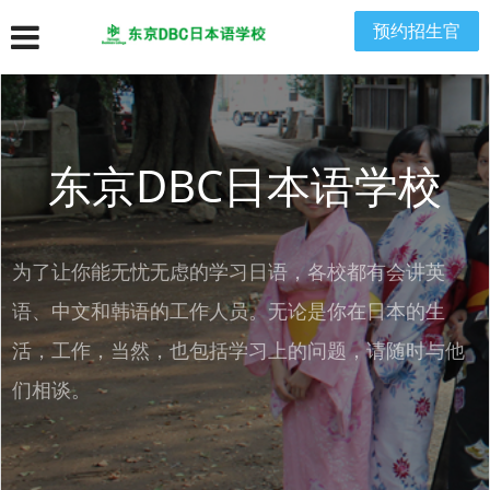
预约招生官
东京DBC日本语学校
为了让你能无忧无虑的学习日语，各校都有会讲英
语、中文和韩语的工作人员。无论是你在日本的生
活，工作，当然，也包括学习上的问题，请随时与他
们相谈。