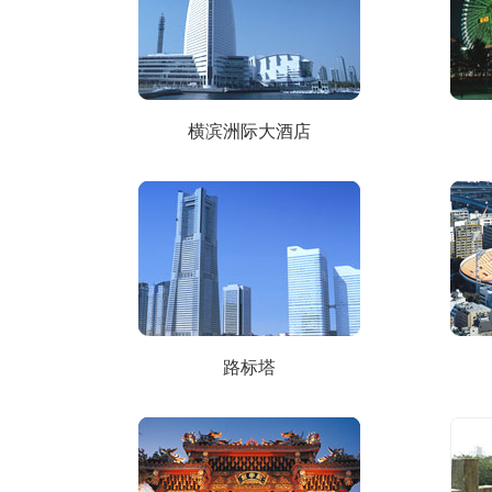
横滨洲际大酒店
路标塔