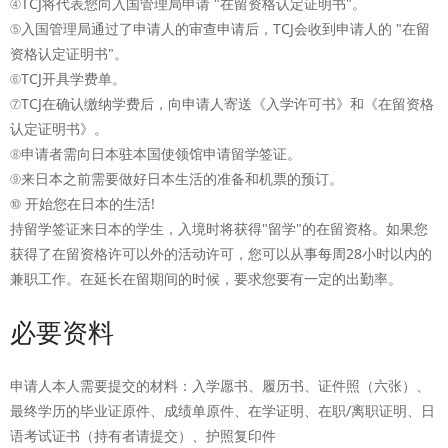
④TCJ将代表您向入国管理局申请 "在留资格认定证明书"。
⑤入国管理局通过了申请人的审查申请后，TCJ会收到申请人的 "在留
资格认定证明书"。
⑥TCJ开具学费单。
⑦TCJ在确认缴纳学费后，向申请人寄送《入学许可书》和《在留资格
认定证明书》。
⑧申请者需向日本驻本国使领馆申请留学签证。
⑨来日本之前需要做好日本生活的准备和机票的预订。
⑩ 开始您在日本的生活!
持留学签证来日本的学生，入境时将获得"留学"的在留资格。如果您
获得了在留资格许可以外的活动许可，您可以从事每周28小时以内的
兼职工作。在延长在留期间的时候，要求您要有一定的出勤率。
必要资料
申请人本人需要提交的材料：入学愿书、履历书、证件照（六张）、
最终学历的毕业证原件、成绩单原件、在学证明、在职/离职证明、日
语考试证书（持有者请提交）、护照复印件