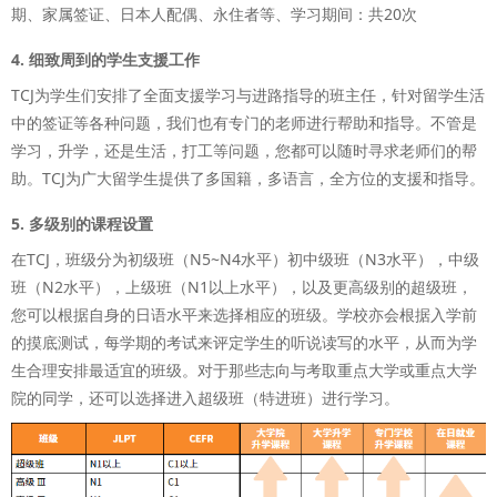
期、家属签证、日本人配偶、永住者等、学习期间：共20次
4. 细致周到的学生支援工作
TCJ为学生们安排了全面支援学习与进路指导的班主任，针对留学生活
中的签证等各种问题，我们也有专门的老师进行帮助和指导。不管是
学习，升学，还是生活，打工等问题，您都可以随时寻求老师们的帮
助。TCJ为广大留学生提供了多国籍，多语言，全方位的支援和指导。
5. 多级别的课程设置
在TCJ，班级分为初级班（N5~N4水平）初中级班（N3水平），中级
班（N2水平），上级班（N1以上水平），以及更高级别的超级班，
您可以根据自身的日语水平来选择相应的班级。学校亦会根据入学前
的摸底测试，每学期的考试来评定学生的听说读写的水平，从而为学
生合理安排最适宜的班级。对于那些志向与考取重点大学或重点大学
院的同学，还可以选择进入超级班（特进班）进行学习。