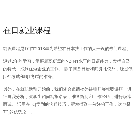
在日就业课程
就职课程是TCJ在2018年为希望在日本找工作的人开设的专门课程。
通过2年的学习，掌握就职所需的N2-N1水平的日语能力，发挥自己
的特长，找到优秀企业的工作。 除了商务日语和商务礼仪外，还提供
JLPT考试和BJT考试的准备。
另外，在就职活动开始前，我们还会邀请校外讲师开展就职讲座，进
行自我分析，教学生如何写报名表，准备简历和工作经历，进行模拟
面试。 活用在TCJ学到的沟通技巧，帮您找到一份好的工作，这也是
TCJ的优势之一。