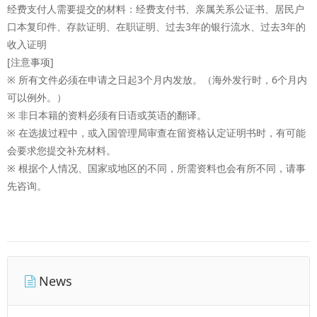
经费支付人需要提交的材料：经费支付书、亲属关系公证书、居民户
口本复印件、存款证明、在职证明、过去3年的银行流水、过去3年的
收入证明
[注意事项]
※ 所有文件必须在申请之日起3个月内发放。（海外发行时，6个月内
可以例外。）
※ 非日本籍的资料必须有日语或英语的翻译。
※ 在选拔过程中，或入国管理局审查在留资格认定证明书时，有可能
会要求您提交补充材料。
※ 根据个人情况、国家或地区的不同，所需资料也会有所不同，请事
先咨询。
News