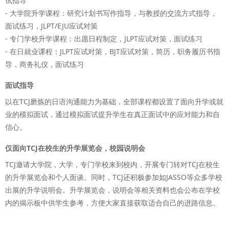
试指导
- 大学院升学课程：研究计划书写作指导，与教授的交流方式指导，
面试练习，JLPT/EJU应试对策
- 专门学校升学课程：出愿日程制定，JLPT应试对策，面试练习
- 在日就业课程：JLPT应试对策，BJT应试对策，简历，职务履历书指
导，商务礼仪，面试练习
面试指导
以在TCJ磨炼的日语沟通能力为基础，全部课程都设置了面向升学或就
业的模拟面试，通过模拟面试提升学生在真正面试中的应对能力和自
信心。
仅面向TCJ在校生的升学展览会，校园说明会
TCJ邀请大学院，大学，专门学校来到校内，开展专门转对TCJ在校生
的升学展览会和个人面谈。同时，TCJ还积极参加如JASSO等众多学校
出展的升学说明会。升学展览会，说明会等相关资料也会公布在学校
内的揭示板中供学生参考，方便大家直接获取适合自己的进路信息。